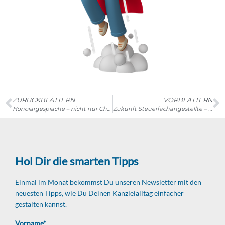
ZURÜCKBLÄTTERN
VORBLÄTTERN
Honorargespräche – nicht nur Chefsache
Zukunft Steuerfachangestellte – von der Erstellung zur Gestaltung
Hol Dir die smarten Tipps
Einmal im Monat bekommst Du unseren Newsletter mit den
neuesten Tipps, wie Du Deinen Kanzleialltag einfacher
gestalten kannst.
Vorname*