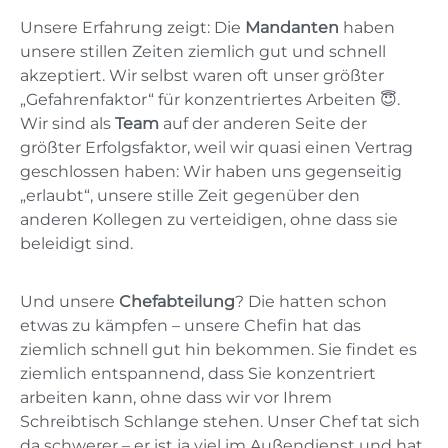
Unsere Erfahrung zeigt: Die
Mandanten
haben
unsere stillen Zeiten ziemlich gut und schnell
akzeptiert. Wir selbst waren oft unser größter
„Gefahrenfaktor“ für konzentriertes Arbeiten 😇.
Wir sind als
Team
auf der anderen Seite der
größter Erfolgsfaktor, weil wir quasi einen Vertrag
geschlossen haben: Wir haben uns gegenseitig
„erlaubt“, unsere stille Zeit gegenüber den
anderen Kollegen zu verteidigen, ohne dass sie
beleidigt sind.
Und unsere
Chefabteilung
? Die hatten schon
etwas zu kämpfen – unsere Chefin hat das
ziemlich schnell gut hin bekommen. Sie findet es
ziemlich entspannend, dass Sie konzentriert
arbeiten kann, ohne dass wir vor Ihrem
Schreibtisch Schlange stehen. Unser Chef tat sich
da schwerer – er ist ja viel im Außendienst und hat