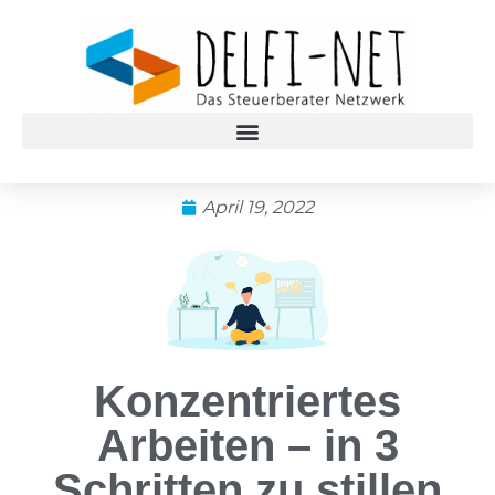
April 19, 2022
Konzentriertes
Arbeiten – in 3
Schritten zu stillen