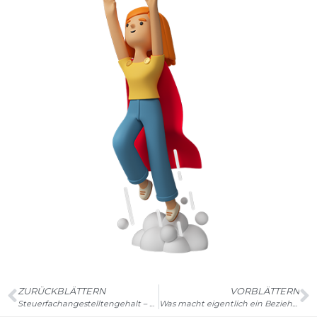
ZURÜCKBLÄTTERN
VORBLÄTTERN
Steuerfachangestelltengehalt – die 3 wichtigen Bestandteile
Was macht eigentlich ein Beziehungs- und Kommunikationsmanager?