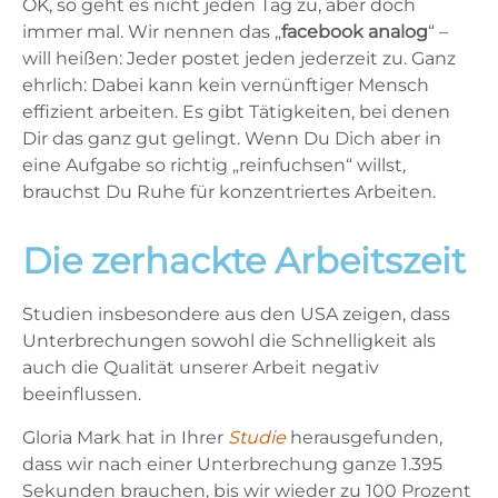
OK, so geht es nicht jeden Tag zu, aber doch
immer mal. Wir nennen das „
facebook analog
“ –
will heißen: Jeder postet jeden jederzeit zu. Ganz
ehrlich: Dabei kann kein vernünftiger Mensch
effizient arbeiten. Es gibt Tätigkeiten, bei denen
Dir das ganz gut gelingt. Wenn Du Dich aber in
eine Aufgabe so richtig „reinfuchsen“ willst,
brauchst Du Ruhe für konzentriertes Arbeiten.
Die zerhackte Arbeitszeit
Studien insbesondere aus den USA zeigen, dass
Unterbrechungen sowohl die Schnelligkeit als
auch die Qualität unserer Arbeit negativ
beeinflussen.
Gloria Mark hat in Ihrer
Studie
herausgefunden,
dass wir nach einer Unterbrechung ganze 1.395
Sekunden brauchen, bis wir wieder zu 100 Prozent