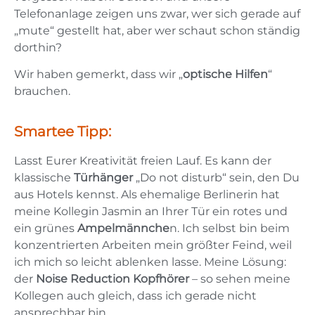
Telefonanlage zeigen uns zwar, wer sich gerade auf
„mute“ gestellt hat, aber wer schaut schon ständig
dorthin?
Wir haben gemerkt, dass wir „
optische Hilfen
“
brauchen.
Smartee Tipp:
Lasst Eurer Kreativität freien Lauf. Es kann der
klassische
Türhänger
„Do not disturb“ sein, den Du
aus Hotels kennst. Als ehemalige Berlinerin hat
meine Kollegin Jasmin an Ihrer Tür ein rotes und
ein grünes
Ampelmännche
n. Ich selbst bin beim
konzentrierten Arbeiten mein größter Feind, weil
ich mich so leicht ablenken lasse. Meine Lösung:
der
Noise Reduction Kopfhörer
– so sehen meine
Kollegen auch gleich, dass ich gerade nicht
ansprechbar bin.