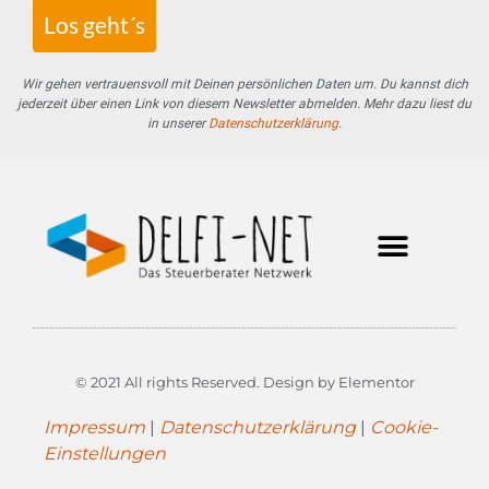
Los geht´s
Wir gehen vertrauensvoll mit Deinen persönlichen Daten um. Du kannst dich
jederzeit über einen Link von diesem Newsletter abmelden. Mehr dazu liest du
in unserer
Datenschutzerklärung
.
delfi-net Kanzleien
© 2021 All rights Reserved. Design by Elementor
Impressum
|
Datenschutzerklärung
|
Cookie-
Einstellungen