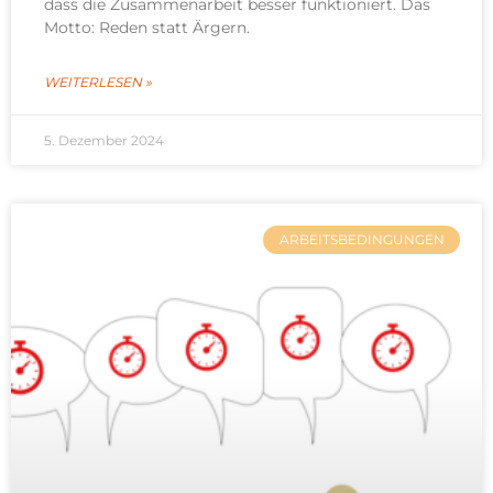
dass die Zusammenarbeit besser funktioniert. Das
Motto: Reden statt Ärgern.
WEITERLESEN »
5. Dezember 2024
ARBEITSBEDINGUNGEN