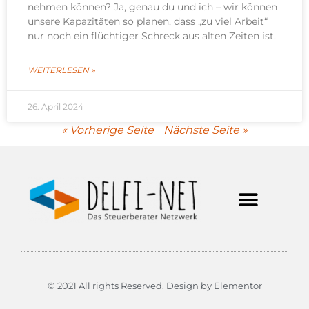
nehmen können? Ja, genau du und ich – wir können
unsere Kapazitäten so planen, dass „zu viel Arbeit“
nur noch ein flüchtiger Schreck aus alten Zeiten ist.
WEITERLESEN »
26. April 2024
« Vorherige Seite
Nächste Seite »
delfi-net Kanzleien
© 2021 All rights Reserved. Design by Elementor