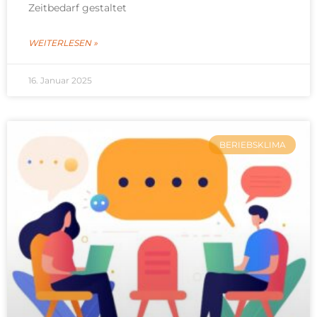
Zeitbedarf gestaltet
WEITERLESEN »
16. Januar 2025
BERIEBSKLIMA