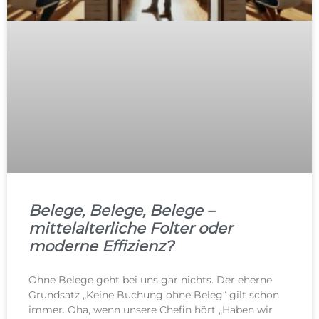
Belege, Belege, Belege –
mittelalterliche Folter oder
moderne Effizienz?
Ohne Belege geht bei uns gar nichts. Der eherne
Grundsatz „Keine Buchung ohne Beleg“ gilt schon
immer. Oha, wenn unsere Chefin hört „Haben wir