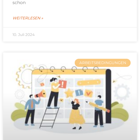
schon
WEITERLESEN »
10. Juli 2024
ARBEITSBEDINGUNGEN