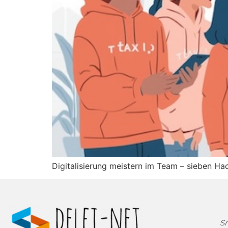
Digitalisierung meistern im Team – sieben Hac
S