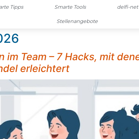
rte Tipps
Smarte Tools
delfi-net
Stellenangebote
026
rn im Team – 7 Hacks, mit den
del erleichtert