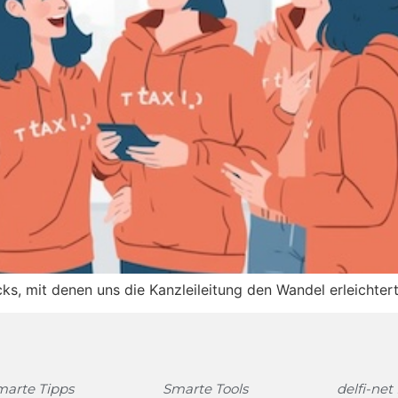
ks, mit denen uns die Kanzleileitung den Wandel erleichter
marte Tipps
Smarte Tools
delfi-net