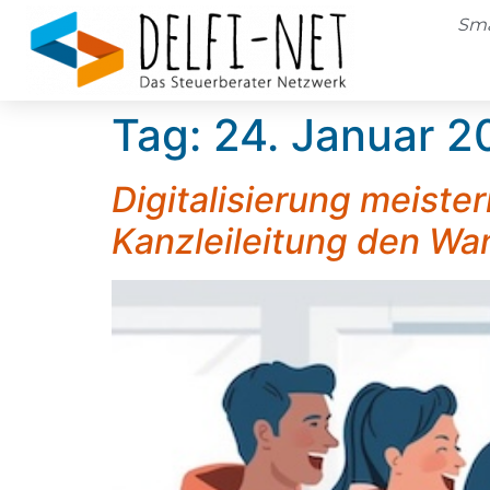
Sma
Tag:
24. Januar 2
Digitalisierung meiste
Kanzleileitung den Wan