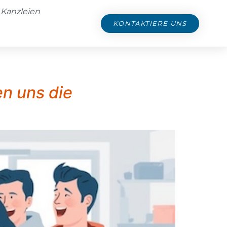
 Kanzleien
KONTAKTIERE UNS
en uns die