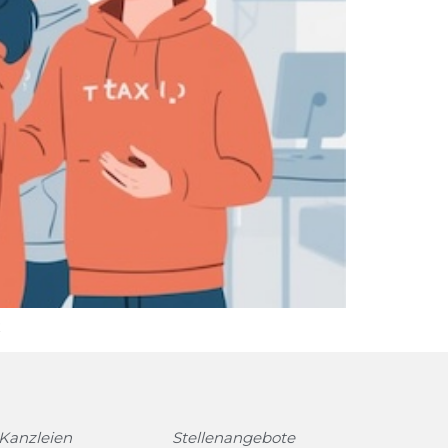
t
 Kanzleien
Stellenangebote